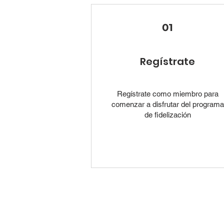
01
Regístrate
Regístrate como miembro para
comenzar a disfrutar del programa
de fidelización
© 2026 Todos los derechos reser