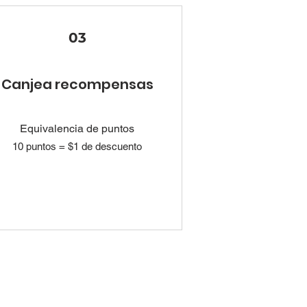
03
Canjea recompensas
Equivalencia de puntos
10 puntos = $1 de descuento
e's - Hidalgo, México.