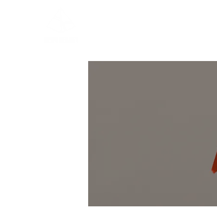
Inicio | Ver Menú
Servicio a