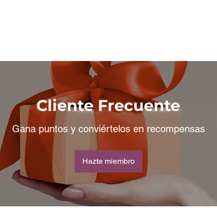
 domicilio
Buzón de Quejas
Promociones Benjie's
Cliente Frecuente
Gana puntos y conviértelos en recompensas
Hazte miembro