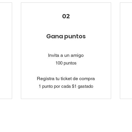
02
Gana puntos
Invita a un amigo
100 puntos
Registra tu ticket de compra
1 punto por cada $1 gastado
vados.
Grupo Benji